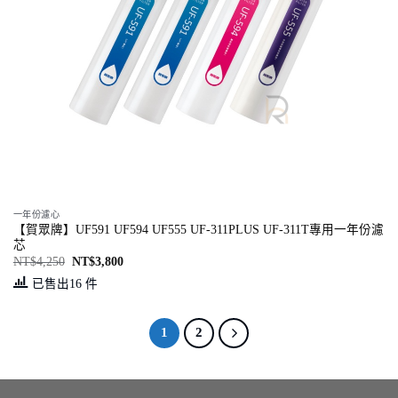
一年份濾心
【賀眾牌】UF591 UF594 UF555 UF-311PLUS UF-311T專用一年份濾
芯
NT$
4,250
NT$
3,800
已售出16 件
1
2