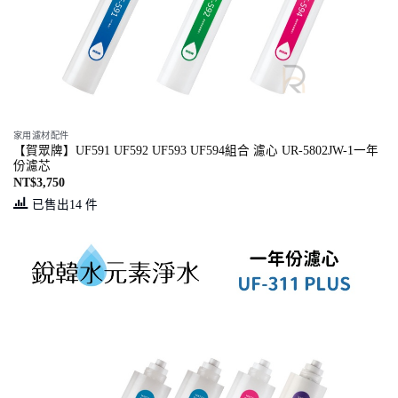
家用濾材配件
【賀眾牌】UF591 UF592 UF593 UF594組合 濾心 UR-5802JW-1一年
份濾芯
NT$
3,750
已售出14 件