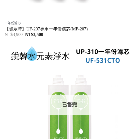
一年份濾心
【賀眾牌】UF-207專用一年份濾芯(MF-207)
NT$
3,900
NT$
3,500
已售完