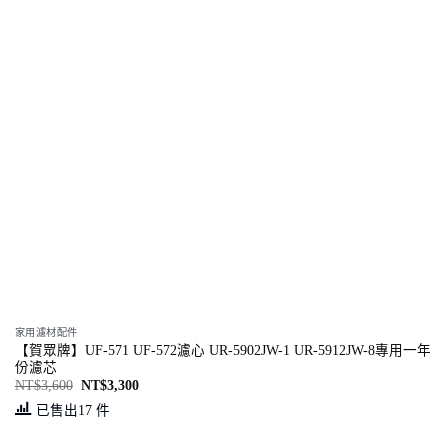
家用濾材配件
【賀眾牌】UF-571 UF-572濾心 UR-5902JW-1 UR-5912JW-8專用一年
份濾芯
NT$
3,600
NT$
3,300
已售出17 件