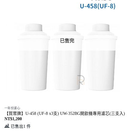
已售完
一年份濾心
【賀眾牌】U-458 (UF-8 x3支) UW-352BG開飲機專用濾芯(三支入)
NT$
1,200
已售出1 件