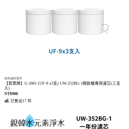
家用濾材配件
【賀眾牌】U-2061 (UF-9 x3支) UW-252BG-1開飲機專用濾芯(三支
入)
NT$
900
已售出17 件