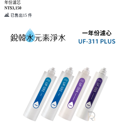
年份濾芯
NT$
3,150
已售出15 件