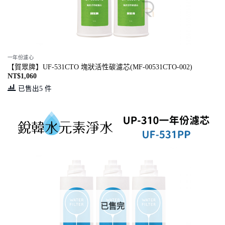
一年份濾心
【賀眾牌】UF-531CTO 塊狀活性碳濾芯(MF-00531CTO-002)
NT$
1,060
已售出5 件
已售完