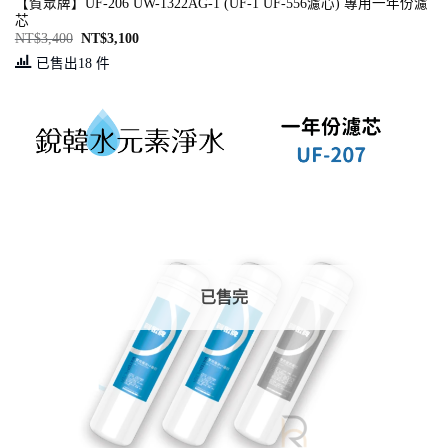
【賀眾牌】UF-206 UW-1322AG-1 (UF-1 UF-556濾心) 專用一年份濾
芯
NT$
3,400
NT$
3,100
已售出18 件
已售完