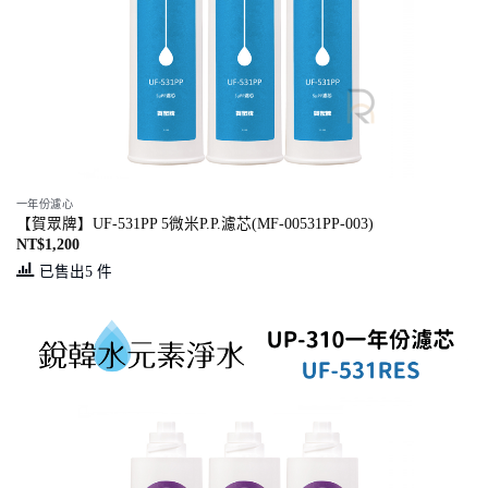
一年份濾心
【賀眾牌】UF-531PP 5微米P.P.濾芯(MF-00531PP-003)
NT$
1,200
已售出5 件