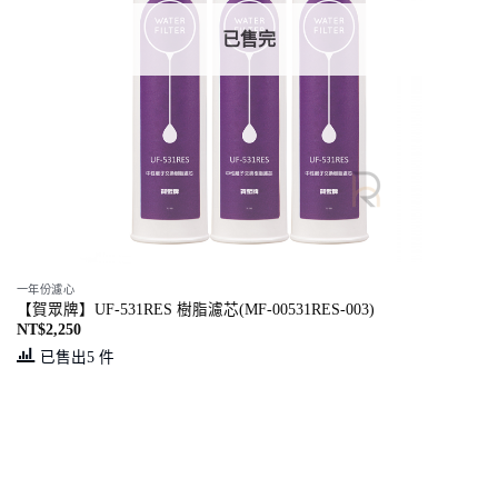
已售完
一年份濾心
【賀眾牌】UF-531RES 樹脂濾芯(MF-00531RES-003)
NT$
2,250
已售出5 件