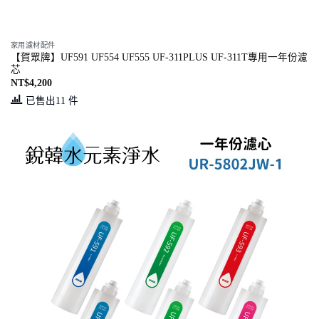
家用濾材配件
【賀眾牌】UF591 UF554 UF555 UF-311PLUS UF-311T專用一年份濾
芯
NT$
4,200
已售出11 件