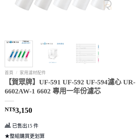
首頁
/
家用濾材配件
【賀眾牌】UF-591 UF-592 UF-594濾心 UR-
6602AW-1 6602 專用一年份濾芯
NT$
3,150
已售出15 件
★整組購買更划算