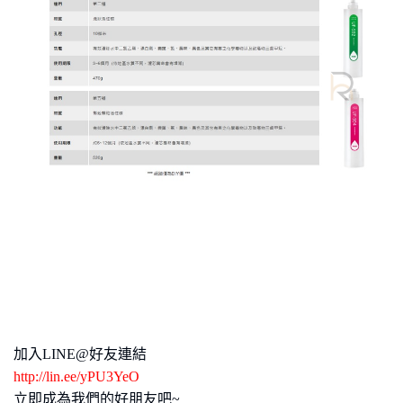
加入LINE@好友連結️
http://lin.ee/yPU3YeO
立即成為我們的好朋友吧~