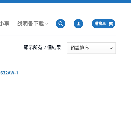
小事
說明書下載
購物車
顯示所有 2 個結果