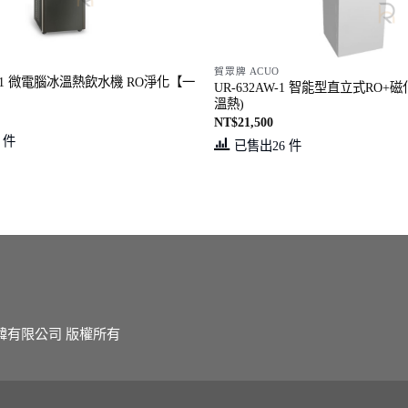
賀眾牌 ACUO
AG-1 微電腦冰溫熱飲水機 RO淨化【一
UR-632AW-1 智能型直立式RO+
溫熱)
NT$
21,500
 件
已售出26 件
erved 銳韓有限公司 版權所有