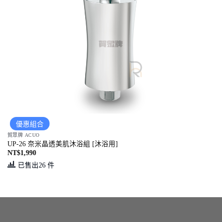
優惠組合
賀眾牌 ACUO
UP-26 奈米晶透美肌沐浴組 [沐浴用]
NT$
1,990
已售出26 件